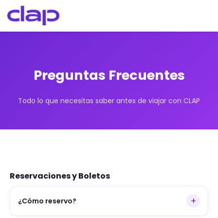
Preguntas Frecuentes
Todo lo que necesitas saber antes de viajar con CLAP
Reservaciones y Boletos
+
¿Cómo reservo?