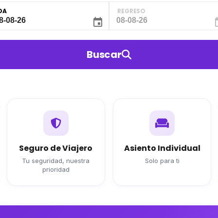
DA
REGRESO
Buscar
Seguro de Viajero
Asiento Individual
Tu seguridad, nuestra
Solo para ti
prioridad