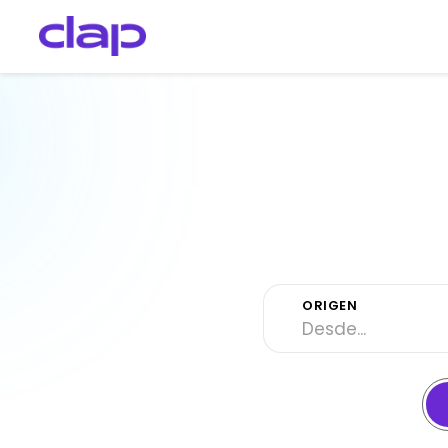
ORIGEN
Desde...